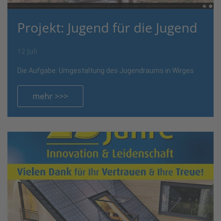
Projekt: Jugend für die Jugend
12 Juli
Die Aufgabe: Umgestaltung des Jugendraums in Wirges
mehr >>>