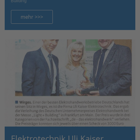
Building"
mehr >>>
Elektrotechnik Uli Kaiser